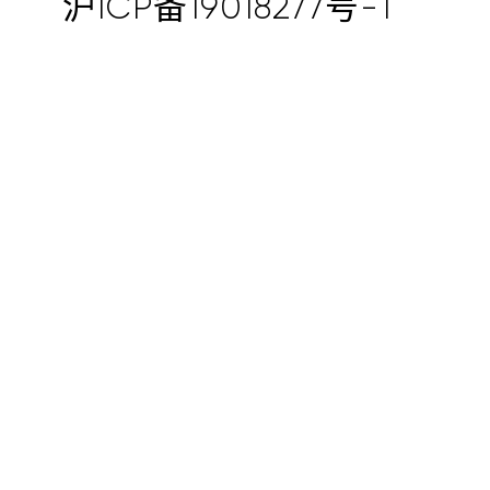
沪ICP备19018277号-1