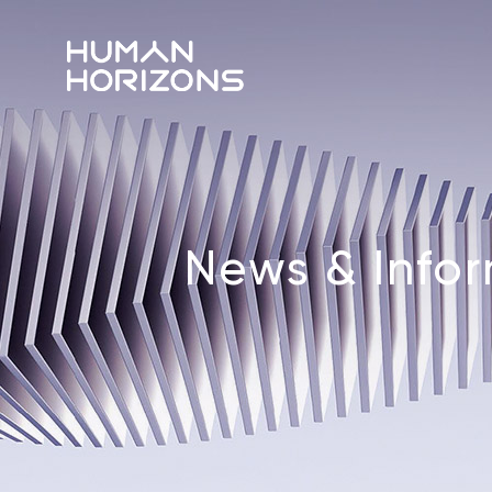
News & Info