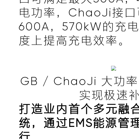
电功率，ChaoJi接
600A，570kW的
度上提高充电效率。
GB / ChaoJi 
实现极速
打造业内首个多元融
统，通过EMS能源管
行