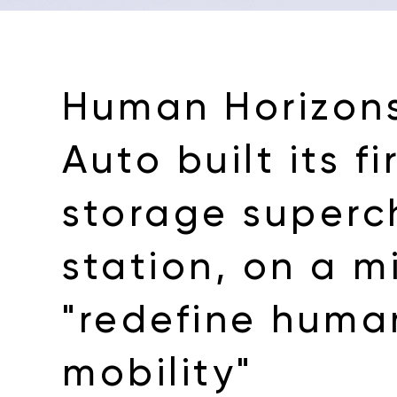
Human Horizons
Auto built its f
storage superc
station, on a m
"redefine huma
mobility"