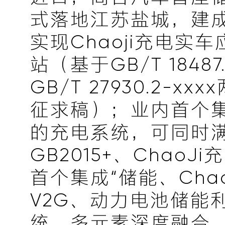
式落地江苏盐城，建
实现Chaoji充电实
站（基于GB/T 18487.
GB/T 27930.2-x
征求稿）；业内首个
的充电系统，可同时满足
GB2015+、ChaoJ
首个集成“储能、Cha
V2G、动力电池储能
统，多元素深度融合